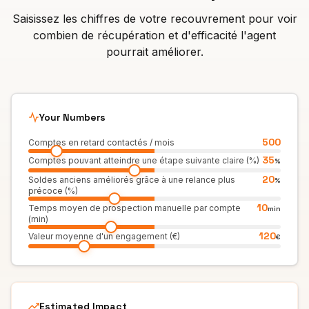
Saisissez les chiffres de votre recouvrement pour voir
combien de récupération et d'efficacité l'agent
pourrait améliorer.
Your Numbers
500
Comptes en retard contactés / mois
35
Comptes pouvant atteindre une étape suivante claire (%)
%
20
Soldes anciens améliorés grâce à une relance plus
%
précoce (%)
10
Temps moyen de prospection manuelle par compte
min
(min)
120
Valeur moyenne d'un engagement (€)
€
Estimated Impact