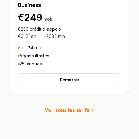
Business
€249
/mois
€250 crédit d'appels
€0.12/min
·
~2083 min
Les 24 rôles
Agents illimités
25 langues
Démarrer
Voir tous les tarifs