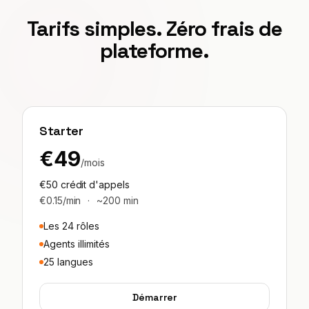
Tarifs simples. Zéro frais de
plateforme.
Starter
€49
/mois
€50 crédit d'appels
€0.15/min
·
~200 min
Les 24 rôles
Agents illimités
25 langues
Démarrer