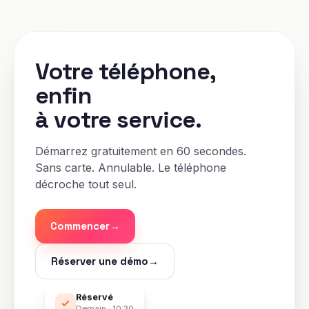
Votre téléphone,
enfin
à votre service.
Démarrez gratuitement en 60 secondes.
Sans carte. Annulable. Le téléphone
décroche tout seul.
Commencer
→
Réserver une démo
→
Réservé