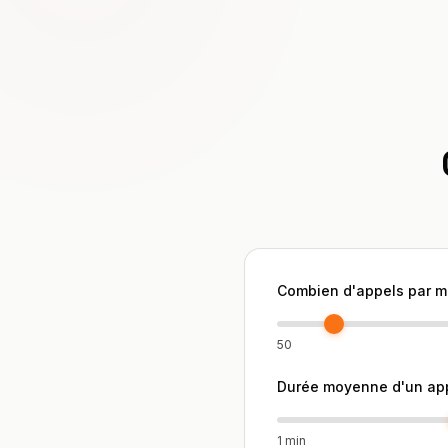
Combien d'appels par m
50
Durée moyenne d'un app
1 min