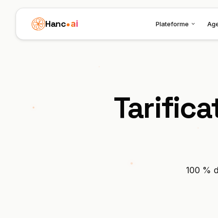
Hanc
ai
Plateforme
Ag
Tarifica
100 % d