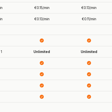
in
€0.15/min
€0.13/min
in
€0.13/min
€0.11/min
 1
Unlimited
Unlimited