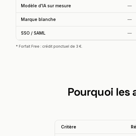
Modèle d'IA sur mesure
—
Marque blanche
—
SSO / SAML
—
* Forfait Free : crédit ponctuel de 3 €.
Pourquoi les
Critère
Ré