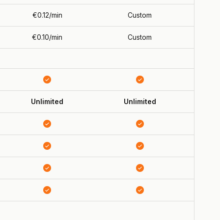
€0.12/min
Custom
€0.10/min
Custom
Unlimited
Unlimited