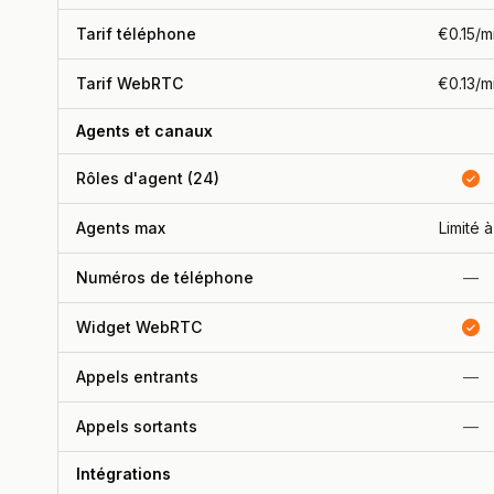
Tarif téléphone
€0.15/m
Tarif WebRTC
€0.13/m
Agents et canaux
Rôles d'agent (24)
Agents max
Limité à
Numéros de téléphone
—
Widget WebRTC
Appels entrants
—
Appels sortants
—
Intégrations