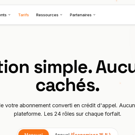
ents
Tarifs
Ressources
Partenaires
tion simple. Auc
cachés.
e votre abonnement converti en crédit d'appel. Aucun 
plateforme. Les 24 rôles sur chaque forfait.
Mensuel
Annuel
(Économisez 15 %)