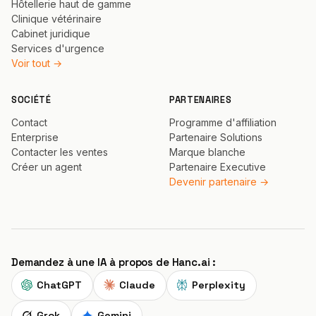
Hôtellerie haut de gamme
Clinique vétérinaire
Cabinet juridique
Services d'urgence
Voir tout →
SOCIÉTÉ
PARTENAIRES
Contact
Programme d'affiliation
Enterprise
Partenaire Solutions
Contacter les ventes
Marque blanche
Créer un agent
Partenaire Executive
Devenir partenaire →
Demandez à une IA à propos de Hanc.ai :
ChatGPT
Claude
Perplexity
Grok
Gemini