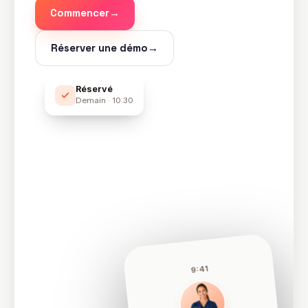
Commencer
→
Réserver une démo
→
Réservé
Demain · 10:30
9:41