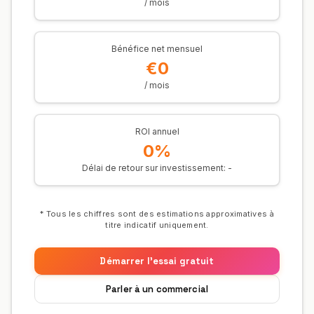
/ mois
Bénéfice net mensuel
€0
/ mois
ROI annuel
0%
Délai de retour sur investissement:
-
* Tous les chiffres sont des estimations approximatives à
titre indicatif uniquement.
Démarrer l'essai gratuit
Parler à un commercial