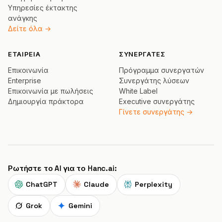
Υπηρεσίες έκτακτης
ανάγκης
Δείτε όλα →
ΕΤΑΙΡΕΊΑ
ΣΥΝΕΡΓΆΤΕΣ
Επικοινωνία
Πρόγραμμα συνεργατών
Enterprise
Συνεργάτης λύσεων
Επικοινωνία με πωλήσεις
White Label
Δημιουργία πράκτορα
Executive συνεργάτης
Γίνετε συνεργάτης →
Ρωτήστε το AI για το Hanc.ai:
ChatGPT
Claude
Perplexity
Grok
Gemini