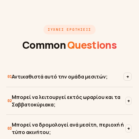
ΣΥΧΝΈΣ ΕΡΩΤΉΣΕΙΣ
Common
Questions
Αντικαθιστά αυτό την ομάδα μεσιτών;
+
01
Μπορεί να λειτουργεί εκτός ωραρίου και τα
+
02
Σαββατοκύριακα;
Μπορεί να δρομολογεί ανά μεσίτη, περιοχή ή
+
03
τύπο ακινήτου;