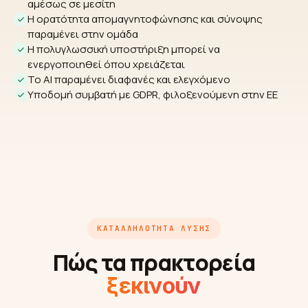
αμέσως σε μεσίτη
Η ορατότητα απομαγνητοφώνησης και σύνοψης
παραμένει στην ομάδα
Η πολυγλωσσική υποστήριξη μπορεί να
ενεργοποιηθεί όπου χρειάζεται
Το AI παραμένει διαφανές και ελεγχόμενο
Υποδομή συμβατή με GDPR, φιλοξενούμενη στην ΕΕ
ΚΑΤΑΛΛΗΛΌΤΗΤΑ ΛΎΣΗΣ
Πώς τα πρακτορεία
ξεκινούν