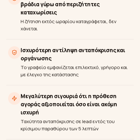
βράδια γύρω από περιζήτητες
καταχωρίσεις
Η ζήτηση εκτός ωραρίου καταγράφεται, δεν
χάνεται
Ισχυρότερη αντίληψη ανταπόκρισης και
οργάνωσης
Το γραφείο εμφανίζεται επιλεκτικό, γρήγορο και
με έλεγχο της κατάστασης
Μεγαλύτερη σιγουριά ότι η πρόθεση
αγοράς αξιοποιείται όσο είναι ακόμη
ισχυρή
Ταχύτητα ανταπόκρισης σε lead εντός του
κρίσιμου παραθύρου των 5 λεπτών