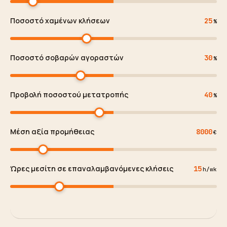
Ποσοστό χαμένων κλήσεων
25
%
Ποσοστό σοβαρών αγοραστών
30
%
Προβολή ποσοστού μετατροπής
40
%
Μέση αξία προμήθειας
8000
€
Ώρες μεσίτη σε επαναλαμβανόμενες κλήσεις
15
h/wk