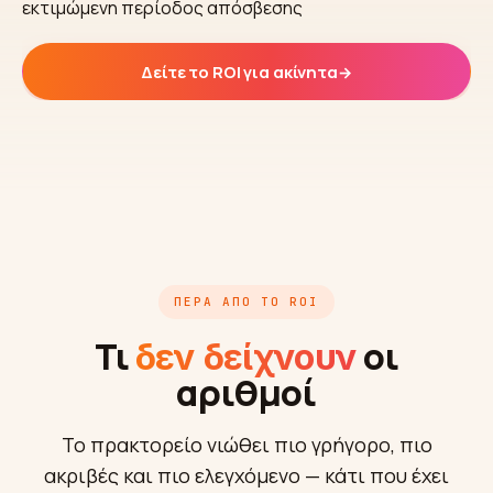
εκτιμώμενη περίοδος απόσβεσης
Δείτε το ROI για ακίνητα
→
ΠΈΡΑ ΑΠΌ ΤΟ ROI
Τι
οι
δεν δείχνουν
αριθμοί
Το πρακτορείο νιώθει πιο γρήγορο, πιο
ακριβές και πιο ελεγχόμενο — κάτι που έχει