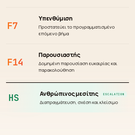
Υπενθύμιση
F7
Προστατεύει το προγραμματισμένο
επόμενο βήμα
Παρουσιαστής
F14
Δομημένη παρουσίαση ευκαιρίας και
παρακολούθηση
Ανθρώπινος μεσίτης
HS
ESCALATION
Διαπραγμάτευση, σχέση και κλείσιμο