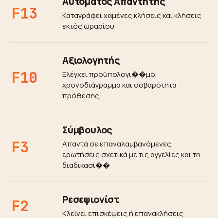
Αυτόματος Απαντητής
F13
Καταγράφει χαμένες κλήσεις και κλήσεις
εκτός ωραρίου
Αξιολογητής
F10
Ελέγχει προϋπολογι��μό,
χρονοδιάγραμμα και σοβαρότητα
πρόθεσης
Σύμβουλος
F3
Απαντά σε επαναλαμβανόμενες
ερωτήσεις σχετικά με τις αγγελίες και τη
διαδικασί��
Ρεσεψιονίστ
F2
Κλείνει επισκέψεις ή επανακλήσεις