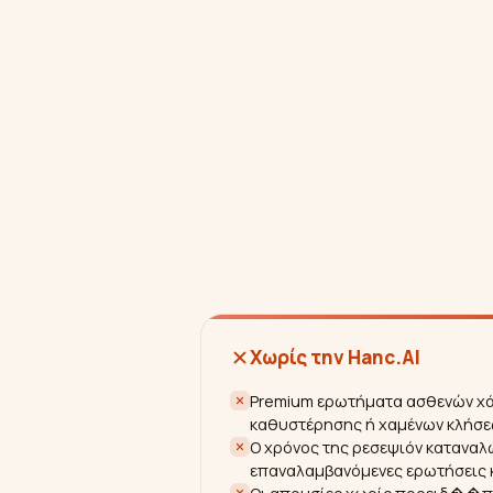
Χωρίς την Hanc.AI
Premium ερωτήματα ασθενών χά
καθυστέρησης ή χαμένων κλήσ
Ο χρόνος της ρεσεψιόν καταναλ
επαναλαμβανόμενες ερωτήσεις 