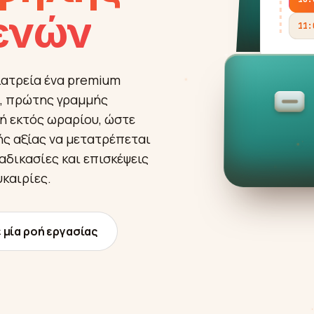
ενών
ιατρεία ένα premium
ς, πρώτης γραμμής
ή εκτός ωραρίου, ώστε
ς αξίας να μετατρέπεται
αδικασίες και επισκέψεις
καιρίες.
 μία ροή εργασίας