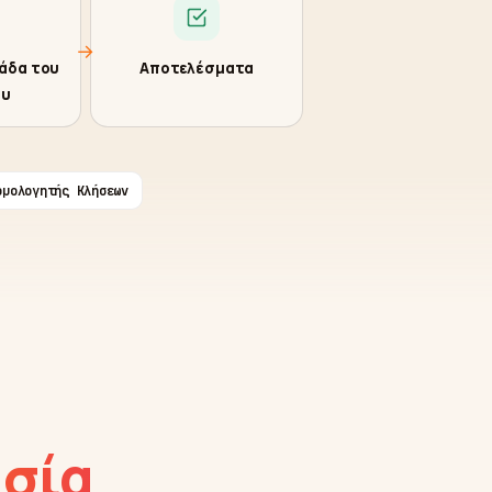
→
άδα του
Αποτελέσματα
ου
ομολογητής Κλήσεων
ασία