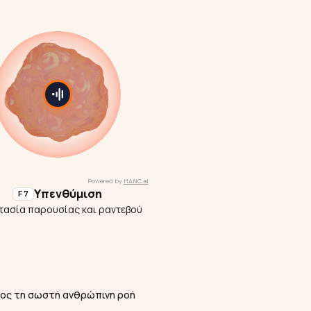
Υπενθύμιση
F7
ασία παρουσίας και ραντεβού
ος τη σωστή ανθρώπινη ροή