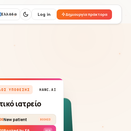
Log in
Δημιουργία πράκτορα
Ελλάδα
Switch to dark mode