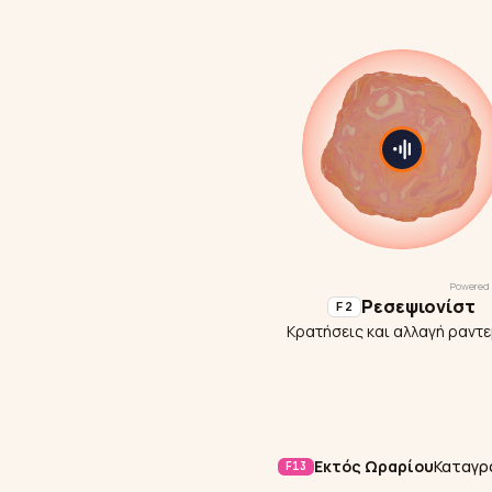
Ρεσεψιονίστ
F2
Κρατήσεις και αλλαγή ραντ
Εκτός Ωραρίου
Καταγρ
F13