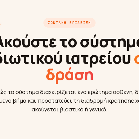
ΖΩΝΤΑΝΉ ΕΠΊΔΕΙΞΗ
Ακούστε το σύστημ
διωτικού ιατρείου
δράση
ώς το σύστημα διαχειρίζεται ένα ερώτημα ασθενή, δι
μενο βήμα και προστατεύει τη διαδρομή κράτησης χ
ακούγεται βιαστικό ή γενικό.