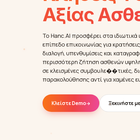
Αξίας Ασθ
Το Hanc.AI προσφέρει στα ιδιωτικά 
επίπεδο επικοινωνίας για κρατήσει
διαλογή, υπενθυμίσεις και καταγραφ
περισσότερη ζήτηση ασθενών υψηλή
σε κλεισμένες συμβουλε��τικές, δι
παρακολούθησης αντί για χαμένες ευ
Κλείστε Demo
Ξεκινήστε με
→