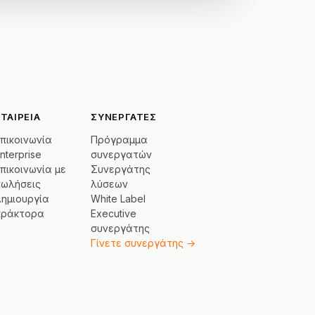
ΕΤΑΙΡΕΊΑ
ΣΥΝΕΡΓΆΤΕΣ
πικοινωνία
Πρόγραμμα
nterprise
συνεργατών
πικοινωνία με
Συνεργάτης
πωλήσεις
λύσεων
ημιουργία
White Label
πράκτορα
Executive
συνεργάτης
Γίνετε συνεργάτης →