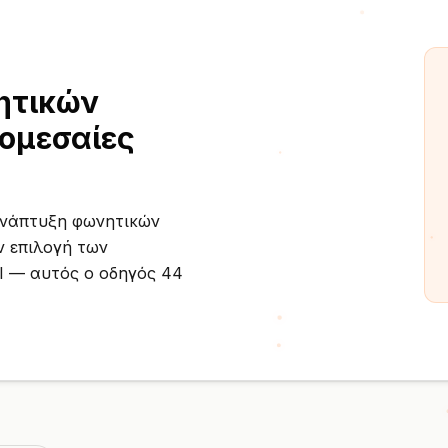
ητικών
ρομεσαίες
 ανάπτυξη φωνητικών
ν επιλογή των
I — αυτός ο οδηγός 44