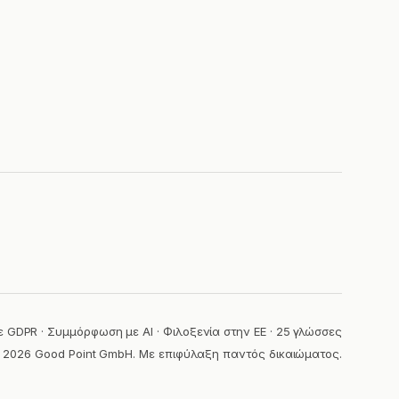
GDPR · Συμμόρφωση με AI · Φιλοξενία στην ΕΕ · 25 γλώσσες
 2026 Good Point GmbH. Με επιφύλαξη παντός δικαιώματος.