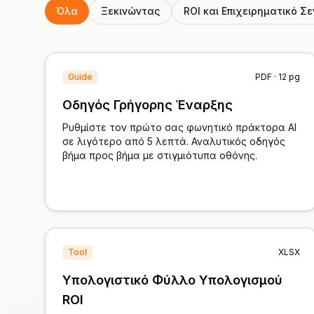
Όλα
Ξεκινώντας
ROI και Επιχειρηματικό Σ
Guide
PDF · 12 pg
Οδηγός Γρήγορης Έναρξης
Ρυθμίστε τον πρώτο σας φωνητικό πράκτορα AI
σε λιγότερο από 5 λεπτά. Αναλυτικός οδηγός
βήμα προς βήμα με στιγμιότυπα οθόνης.
Tool
XLSX
Υπολογιστικό Φύλλο Υπολογισμού
ROI