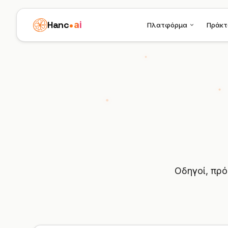
Hanc
ai
Πλατφόρμα
Πράκτ
Οδηγοί, πρό