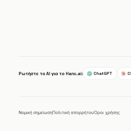
Ρωτήστε το AI για το Hanc.ai:
ChatGPT
C
Νομική σημείωση
Πολιτική απορρήτου
Όροι χρήσης