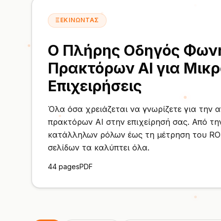
ΞΕΚΙΝΏΝΤΑΣ
Ο Πλήρης Οδηγός Φων
Πρακτόρων AI για Μικ
Επιχειρήσεις
Όλα όσα χρειάζεται να γνωρίζετε για την
πρακτόρων AI στην επιχείρησή σας. Από τη
κατάλληλων ρόλων έως τη μέτρηση του RO
σελίδων τα καλύπτει όλα.
44 pages
PDF