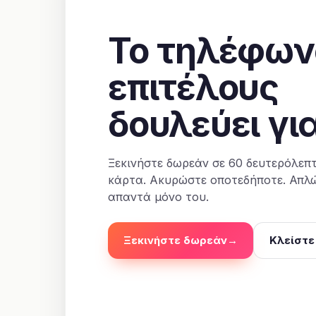
Το τηλέφων
επιτέλους
δουλεύει γι
Ξεκινήστε δωρεάν σε 60 δευτερόλεπτ
κάρτα. Ακυρώστε οποτεδήποτε. Απλ
απαντά μόνο του.
Ξεκινήστε δωρεάν
→
Κλείστε