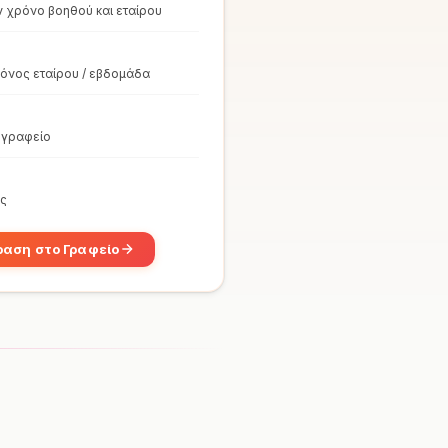
ν χρόνο βοηθού και εταίρου
όνος εταίρου / εβδομάδα
 γραφείο
ης
ραση στο Γραφείο