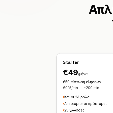
Απλ
Starter
€49
/μήνα
€50 πίστωση κλήσεων
€0.15/min
·
~200 min
Και οι 24 ρόλοι
Απεριόριστοι πράκτορες
25 γλώσσες