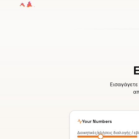
Εισαγάγετε 
απ
Your Numbers
Διοικητικές/κλήσεις διαλογής / 