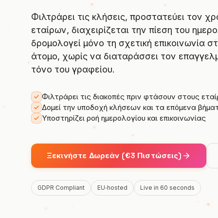
Φιλτράρει τις κλήσεις, προστατεύει τον χ
εταίρων, διαχειρίζεται την πίεση του ημερο
δρομολογεί μόνο τη σχετική επικοινωνία σ
άτομο, χωρίς να διαταράσσει τον επαγγελ
τόνο του γραφείου.
Φιλτράρει τις διακοπές πριν φτάσουν στους ετα
Δομεί την υποδοχή κλήσεων και τα επόμενα βήμα
Υποστηρίζει ροή ημερολογίου και επικοινωνίας
Ξεκινήστε Δωρεάν (€3 Πιστώσεις)
GDPR Compliant
EU‑hosted
Live in 60 seconds