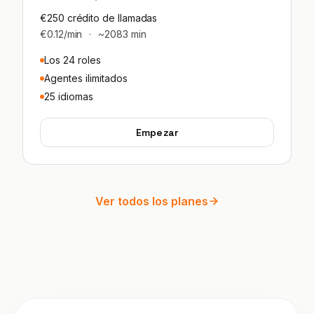
€250 crédito de llamadas
€0.12/min
·
~2083 min
Los 24 roles
Agentes ilimitados
25 idiomas
Empezar
Ver todos los planes