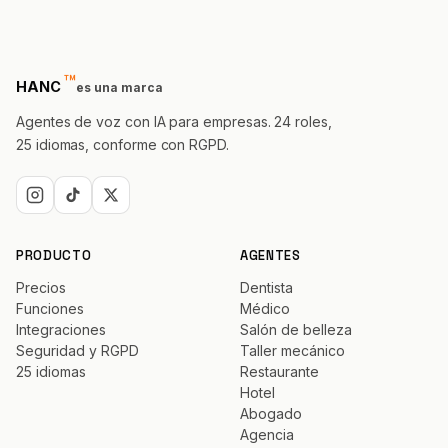
™
trademark
HANC
es una marca
Agentes de voz con IA para empresas. 24 roles,
25 idiomas, conforme con RGPD.
PRODUCTO
AGENTES
Precios
Dentista
Funciones
Médico
Integraciones
Salón de belleza
Seguridad y RGPD
Taller mecánico
25 idiomas
Restaurante
Hotel
Abogado
Agencia