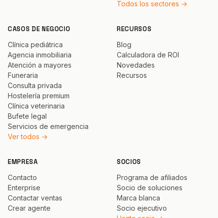
Todos los sectores →
CASOS DE NEGOCIO
RECURSOS
Clínica pediátrica
Blog
Agencia inmobiliaria
Calculadora de ROI
Atención a mayores
Novedades
Funeraria
Recursos
Consulta privada
Hostelería premium
Clínica veterinaria
Bufete legal
Servicios de emergencia
Ver todos →
EMPRESA
SOCIOS
Contacto
Programa de afiliados
Enterprise
Socio de soluciones
Contactar ventas
Marca blanca
Crear agente
Socio ejecutivo