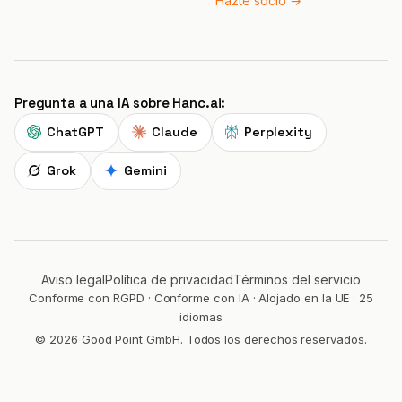
Hazte socio →
Pregunta a una IA sobre Hanc.ai:
ChatGPT
Claude
Perplexity
Grok
Gemini
Aviso legal
Política de privacidad
Términos del servicio
Conforme con RGPD · Conforme con IA · Alojado en la UE · 25
idiomas
© 2026 Good Point GmbH. Todos los derechos reservados.