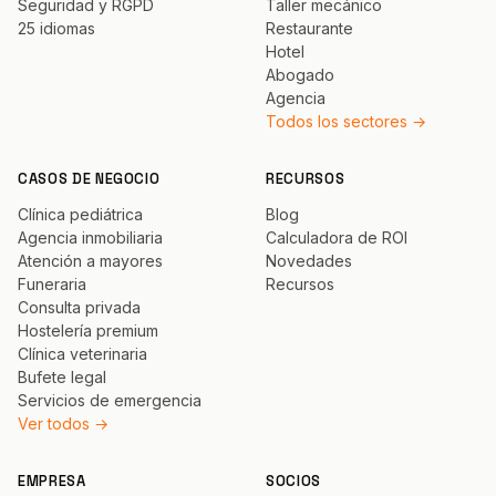
Seguridad y RGPD
Taller mecánico
25 idiomas
Restaurante
Hotel
Abogado
Agencia
Todos los sectores →
CASOS DE NEGOCIO
RECURSOS
Clínica pediátrica
Blog
Agencia inmobiliaria
Calculadora de ROI
Atención a mayores
Novedades
Funeraria
Recursos
Consulta privada
Hostelería premium
Clínica veterinaria
Bufete legal
Servicios de emergencia
Ver todos →
EMPRESA
SOCIOS