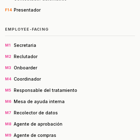
Presentador
F14
EMPLOYEE-FACING
Secretaria
M1
Reclutador
M2
Onboarder
M3
Coordinador
M4
Responsable del tratamiento
M5
Mesa de ayuda interna
M6
Recolector de datos
M7
Agente de aprobación
M8
Agente de compras
M9