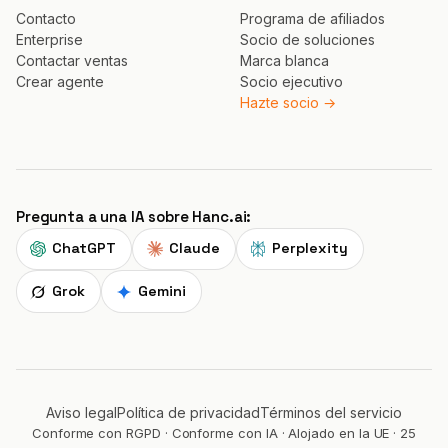
Contacto
Programa de afiliados
Enterprise
Socio de soluciones
Contactar ventas
Marca blanca
Crear agente
Socio ejecutivo
Hazte socio →
Pregunta a una IA sobre Hanc.ai:
ChatGPT
Claude
Perplexity
Grok
Gemini
Aviso legal
Política de privacidad
Términos del servicio
Conforme con RGPD · Conforme con IA · Alojado en la UE · 25