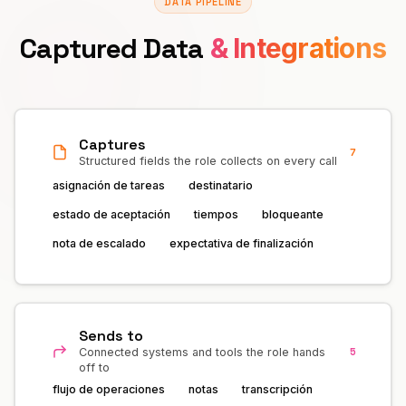
DATA PIPELINE
Captured Data
& Integrations
Captures
7
Structured fields the role collects on every call
asignación de tareas
destinatario
estado de aceptación
tiempos
bloqueante
nota de escalado
expectativa de finalización
Sends to
5
Connected systems and tools the role hands
off to
flujo de operaciones
notas
transcripción