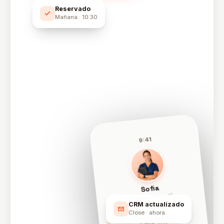
Reservado
Mañana · 10:30
9:41
Sofia
Ventas · Hanc.ai
CRM actualizado
En vivo · 0:42
Close · ahora