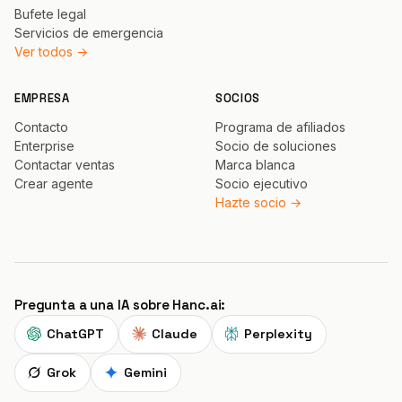
Bufete legal
Servicios de emergencia
Ver todos →
EMPRESA
SOCIOS
Contacto
Programa de afiliados
Enterprise
Socio de soluciones
Contactar ventas
Marca blanca
Crear agente
Socio ejecutivo
Hazte socio →
Pregunta a una IA sobre Hanc.ai:
ChatGPT
Claude
Perplexity
Grok
Gemini