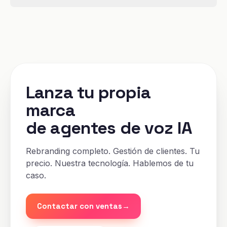
Standard es para agencias y revendedores en la
plataforma compartida. Enterprise es para telecos y
grandes plataformas: infraestructura dedicada,
conexión a través de tu propia red de telecom,
elección de región de datos y un SLA enterprise.
Lanza tu propia
marca
de agentes de voz IA
Rebranding completo. Gestión de clientes. Tu
precio. Nuestra tecnología. Hablemos de tu
caso.
Contactar con ventas
→