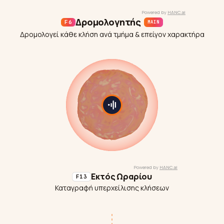
Δρομολογητής
F6
MAIN
Δρομολογεί κάθε κλήση ανά τμήμα & επείγον χαρακτήρα
Εκτός Ωραρίου
F13
Καταγραφή υπερχείλισης κλήσεων