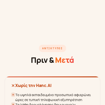
ΑΝΤΊΚΤΥΠΟΣ
Πριν &
Μετά
Χωρίς την Hanc.AI
Το υψηλά εκπαιδευμένο προσωπικό αφιερώνει
ώρες σε τυπική τηλεφωνική εξυπηρέτηση
Τα λάθη δρομολόγησης δημιουργούν