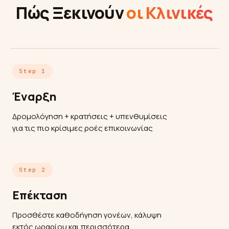
Πώς Ξεκινούν
οι Κλινικές
Step 1
Έναρξη
Δρομολόγηση + κρατήσεις + υπενθυμίσεις
για τις πιο κρίσιμες ροές επικοινωνίας
Step 2
Επέκταση
Προσθέστε καθοδήγηση γονέων, κάλυψη
εκτός ωραρίου και περισσότερα