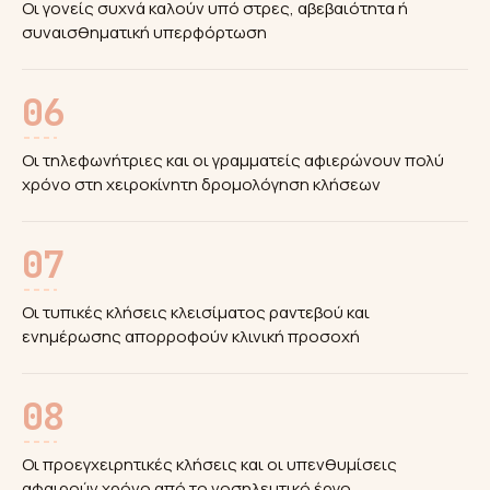
Οι γονείς συχνά καλούν υπό στρες, αβεβαιότητα ή
συναισθηματική υπερφόρτωση
06
Οι τηλεφωνήτριες και οι γραμματείς αφιερώνουν πολύ
χρόνο στη χειροκίνητη δρομολόγηση κλήσεων
07
Οι τυπικές κλήσεις κλεισίματος ραντεβού και
ενημέρωσης απορροφούν κλινική προσοχή
08
Οι προεγχειρητικές κλήσεις και οι υπενθυμίσεις
αφαιρούν χρόνο από το νοσηλευτικό έργο