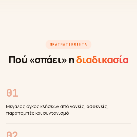
ΠΡΑΓΜΑΤΙΚΌΤΗΤΑ
Πού «σπάει» η
διαδικασία
01
Μεγάλος όγκος κλήσεων από γονείς, ασθενείς,
παραπομπές και συντονισμό
02