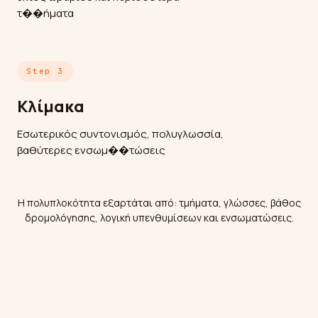
τ��ήματα
Step 3
Κλίμακα
Εσωτερικός συντονισμός, πολυγλωσσία,
βαθύτερες ενσωμ��τώσεις
Η πολυπλοκότητα εξαρτάται από: τμήματα, γλώσσες, βάθος
δρομολόγησης, λογική υπενθυμίσεων και ενσωματώσεις.