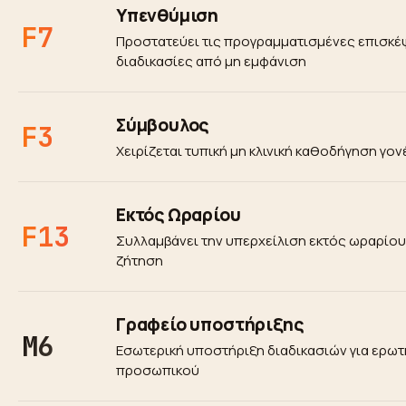
Υπενθύμιση
F7
Προστατεύει τις προγραμματισμένες επισκέψ
διαδικασίες από μη εμφάνιση
Σύμβουλος
F3
Χειρίζεται τυπική μη κλινική καθοδήγηση γο
Εκτός Ωραρίου
F13
Συλλαμβάνει την υπερχείλιση εκτός ωραρίου 
ζήτηση
Γραφείο υποστήριξης
M6
Εσωτερική υποστήριξη διαδικασιών για ερωτ
προσωπικού