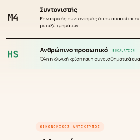
Συντονιστής
M4
Εσωτερικός συντονισμός όπου απαιτείται σ
μεταξύ τμημάτων
Ανθρώπινο προσωπικό
HS
ESCALATION
Όλη η κλινική κρίση και η συναισθηματικά ε
ΟΙΚΟΝΟΜΙΚΌΣ ΑΝΤΊΚΤΥΠΟΣ