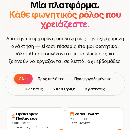
Μία πλατφόρμα.
Κάθε φωνητικός ρόλος που
χρειάζεστε.
Από την εισερχόμενη υποδοχή έως την εξερχόμενη
ανάκτηση — είκοσι τέσσερις έτοιμοι φωνητικοί
ρόλοι AI που συνδέονται με το stack σας και
ξεκινούν να εργάζονται σε λεπτά, όχι εβδομάδες.
Όλοι
Προς πελάτες
Προς εργαζομένους
Πωλήσεις
Υποστήριξη
Κρατήσεις
Πράκτορας
Ρεσεψιονίστ
Πωλήσεων
Marcus · confident
Sofia · warm
Ρεσεψιονίστ
Πράκτορας Πωλήσεων