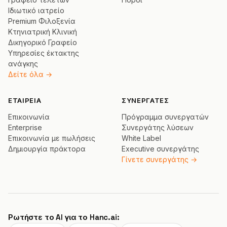
Ιδιωτικό ιατρείο
Premium Φιλοξενία
Κτηνιατρική Κλινική
Δικηγορικό Γραφείο
Υπηρεσίες έκτακτης
ανάγκης
Δείτε όλα →
ΕΤΑΙΡΕΊΑ
ΣΥΝΕΡΓΆΤΕΣ
Επικοινωνία
Πρόγραμμα συνεργατών
Enterprise
Συνεργάτης λύσεων
Επικοινωνία με πωλήσεις
White Label
Δημιουργία πράκτορα
Executive συνεργάτης
Γίνετε συνεργάτης →
Ρωτήστε το AI για το Hanc.ai: