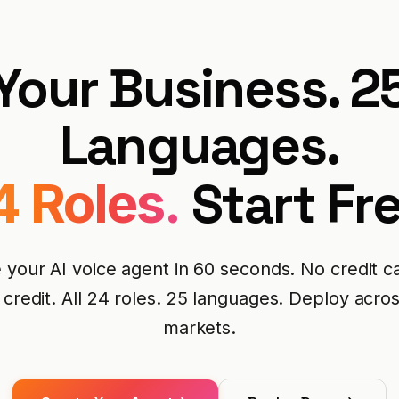
Your Business. 2
Languages.
Start Fre
4 Roles.
 your AI voice agent in 60 seconds. No credit c
 credit. All 24 roles. 25 languages. Deploy acro
markets.