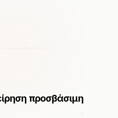
είρηση προσβάσιμη