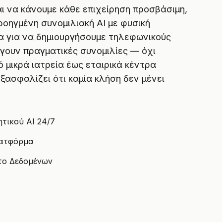
ι να κάνουμε κάθε επιχείρηση προσβάσιμη,
ροηγμένη συνομιλιακή AI με φυσική
α για να δημιουργήσουμε τηλεφωνικούς
γουν πραγματικές συνομιλίες — όχι
ό μικρά ιατρεία έως εταιρικά κέντρα
εξασφαλίζει ότι καμία κλήση δεν μένει
τικού AI 24/7
λατφόρμα
το Δεδομένων