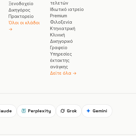
τελετών
Ξενοδοχείο
Ιδιωτικό ιατρείο
Δικηγόρος
Premium
Πρακτορείο
Φιλοξενία
Όλοι οι κλάδοι
Κτηνιατρική
→
Κλινική
Δικηγορικό
Γραφείο
Υπηρεσίες
έκτακτης
ανάγκης
Δείτε όλα →
laude
Perplexity
Grok
Gemini