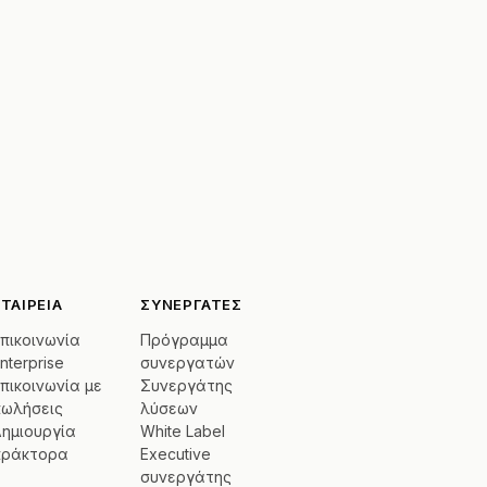
ΕΤΑΙΡΕΊΑ
ΣΥΝΕΡΓΆΤΕΣ
πικοινωνία
Πρόγραμμα
nterprise
συνεργατών
πικοινωνία με
Συνεργάτης
πωλήσεις
λύσεων
ημιουργία
White Label
πράκτορα
Executive
συνεργάτης