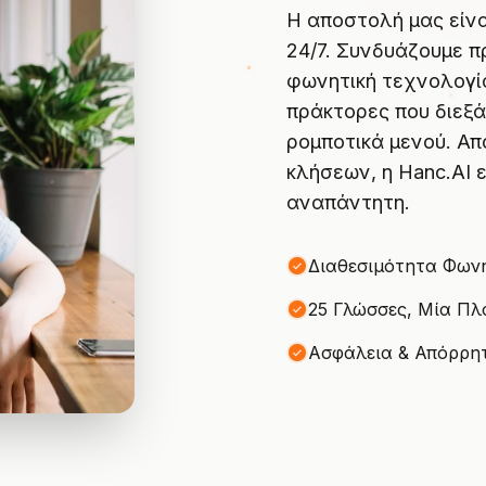
Η αποστολή μας είνα
24/7. Συνδυάζουμε π
φωνητική τεχνολογί
πράκτορες που διεξά
ρομποτικά μενού. Απ
κλήσεων, η Hanc.AI 
αναπάντητη.
Διαθεσιμότητα Φωνη
25 Γλώσσες, Μία Π
Ασφάλεια & Απόρρη