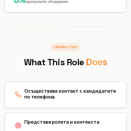
пропуснати обаждания
CAPABILITIES
What This Role
Does
Осъществява контакт с кандидатите
по телефона
Представя ролята и контекста