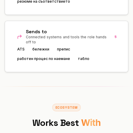
резюме на съответствието
Sends to
5
Connected systems and tools the role hands
off to
ATS
бележки
препис
работен процес по наемане
табло
ECOSYSTEM
Works Best
With