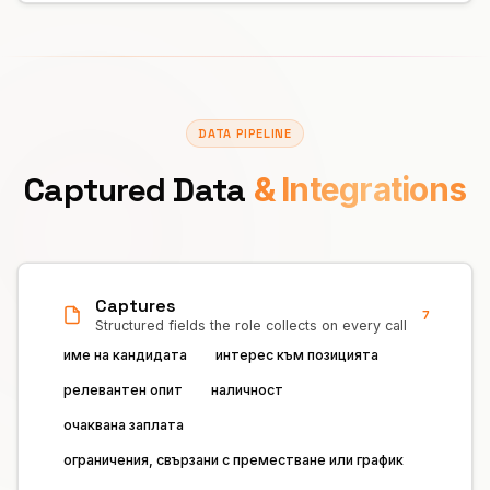
DATA PIPELINE
Captured Data
& Integrations
Captures
7
Structured fields the role collects on every call
име на кандидата
интерес към позицията
релевантен опит
наличност
очаквана заплата
ограничения, свързани с преместване или график