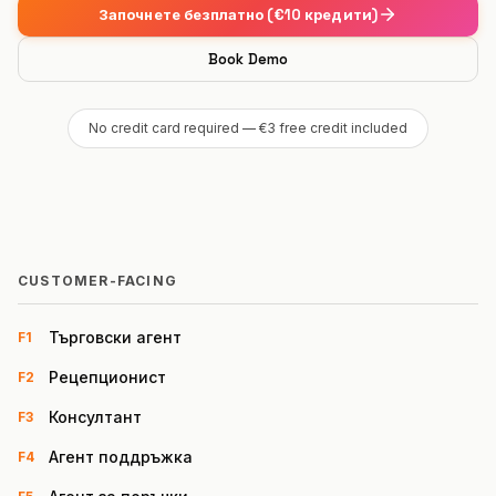
Започнете безплатно (€10 кредити)
Book Demo
No credit card required — €3 free credit included
CUSTOMER-FACING
Търговски агент
F1
Рецепционист
F2
Консултант
F3
Агент поддръжка
F4