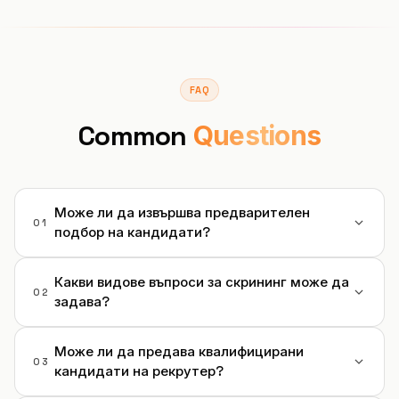
FAQ
Common
Questions
Може ли да извършва предварителен
01
подбор на кандидати?
Какви видове въпроси за скрининг може да
02
задава?
Може ли да предава квалифицирани
03
кандидати на рекрутер?