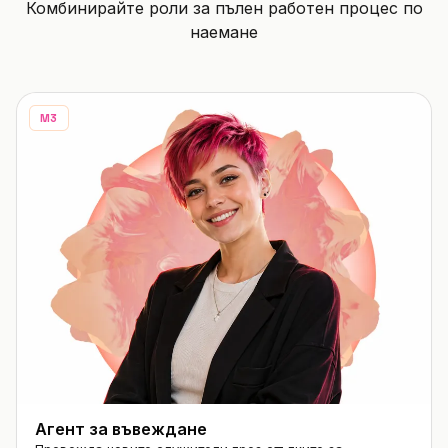
Комбинирайте роли за пълен работен процес по
наемане
M3
Агент за въвеждане