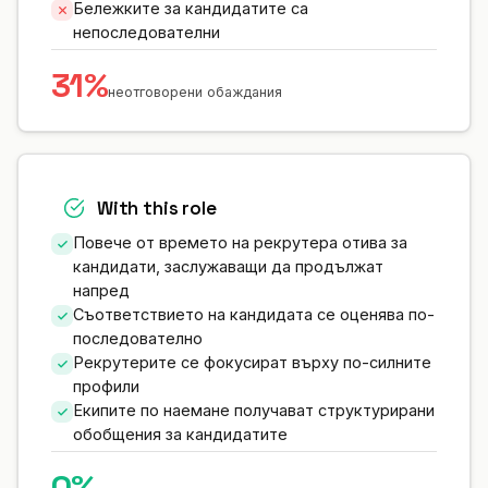
Бележките за кандидатите са
непоследователни
31%
неотговорени обаждания
With this role
Повече от времето на рекрутера отива за
кандидати, заслужаващи да продължат
напред
Съответствието на кандидата се оценява по-
последователно
Рекрутерите се фокусират върху по-силните
профили
Екипите по наемане получават структурирани
обобщения за кандидатите
0%