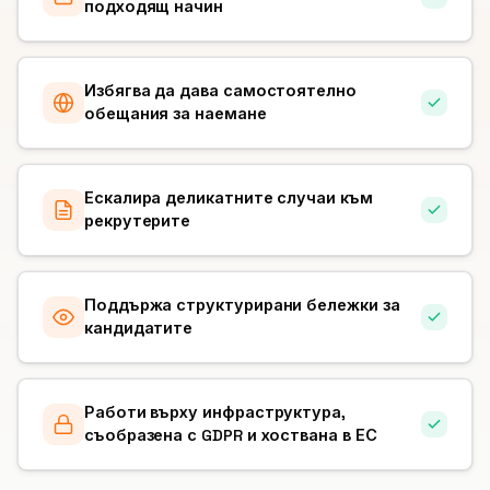
подходящ начин
Избягва да дава самостоятелно
обещания за наемане
Ескалира деликатните случаи към
рекрутерите
Поддържа структурирани бележки за
кандидатите
Работи върху инфраструктура,
съобразена с GDPR и хоствана в ЕС