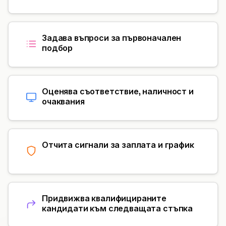
Задава въпроси за първоначален
подбор
Оценява съответствие, наличност и
очаквания
Отчита сигнали за заплата и график
Придвижва квалифицираните
кандидати към следващата стъпка