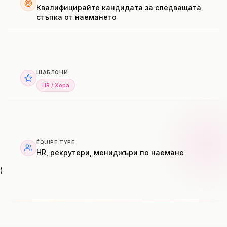
Квалифицирайте кандидата за следващата
стъпка от наемането
ШАБЛОНИ
HR / Хора
ÉQUIPE TYPE
HR, рекрутери, мениджъри по наемане
)