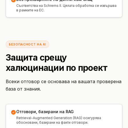
Съответства на Schrems II. Цялата обработка се извършва
в рамките на ЕС.
БЕЗОПАСНОСТ НА AI
Защита срещу
халюцинации по проект
Всеки отговор се основава на вашата проверена
база от знания.
Отговори, базирани на RAG
Retrieval-Augmented Generation (RAG) осигурява
обосновани, базирани на факти отговори.