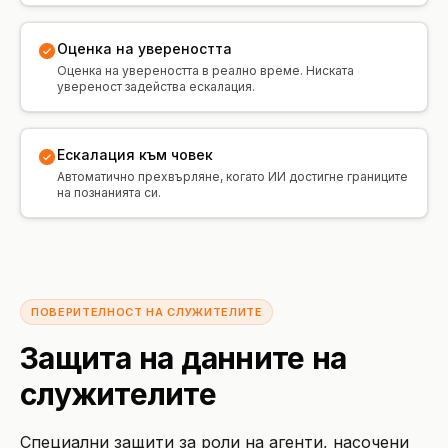
Оценка на увереността
Оценка на увереността в реално време. Ниската
увереност задейства ескалация.
Ескалация към човек
Автоматично прехвърляне, когато ИИ достигне границите
на познанията си.
ПОВЕРИТЕЛНОСТ НА СЛУЖИТЕЛИТЕ
Защита на данните на
служителите
Специални защити за роли на агенти, насочени