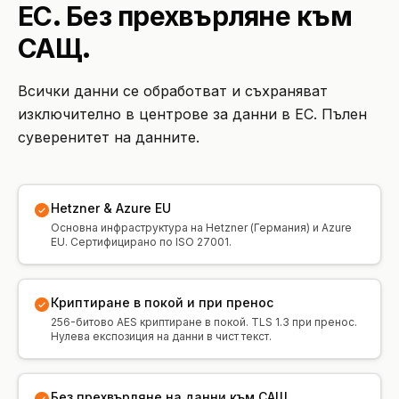
ЕС. Без прехвърляне към
САЩ.
Всички данни се обработват и съхраняват
изключително в центрове за данни в ЕС. Пълен
суверенитет на данните.
Hetzner & Azure EU
Основна инфраструктура на Hetzner (Германия) и Azure
EU. Сертифицирано по ISO 27001.
Криптиране в покой и при пренос
256-битово AES криптиране в покой. TLS 1.3 при пренос.
Нулева експозиция на данни в чист текст.
Без прехвърляне на данни към САЩ