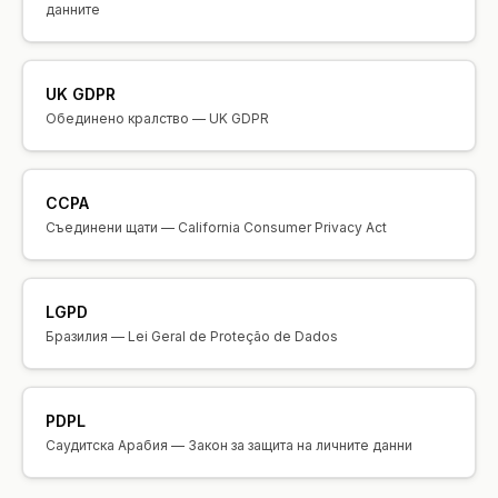
данните
UK GDPR
Обединено кралство — UK GDPR
CCPA
Съединени щати — California Consumer Privacy Act
LGPD
Бразилия — Lei Geral de Proteção de Dados
PDPL
Саудитска Арабия — Закон за защита на личните данни