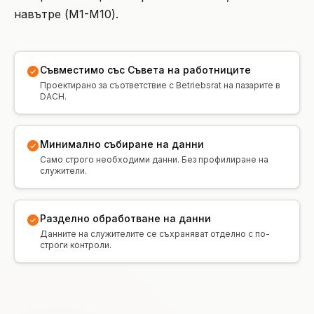
навътре (M1-M10).
Съвместимо със Съвета на работниците
Проектирано за съответствие с Betriebsrat на пазарите в
DACH.
Минимално събиране на данни
Само строго необходими данни. Без профилиране на
служители.
Разделно обработване на данни
Данните на служителите се съхраняват отделно с по-
строги контроли.