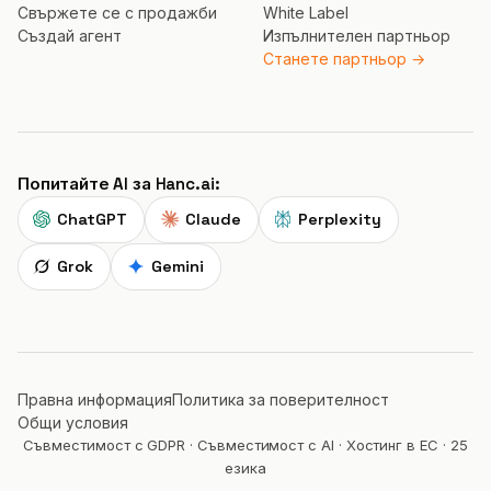
Свържете се с продажби
White Label
Създай агент
Изпълнителен партньор
Станете партньор →
Попитайте AI за Hanc.ai:
ChatGPT
Claude
Perplexity
Grok
Gemini
Правна информация
Политика за поверителност
Общи условия
Съвместимост с GDPR · Съвместимост с AI · Хостинг в ЕС · 25
езика