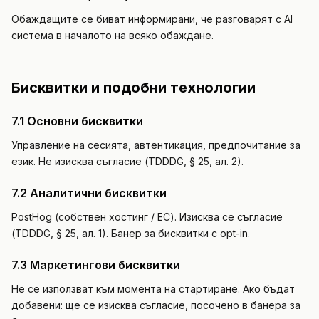
Обаждащите се биват информирани, че разговарят с AI
система в началото на всяко обаждане.
Бисквитки и подобни технологии
7.1 Основни бисквитки
Управление на сесията, автентикация, предпочитание за
език. Не изисква съгласие (TDDDG, § 25, ал. 2).
7.2 Аналитични бисквитки
PostHog (собствен хостинг / ЕС). Изисква се съгласие
(TDDDG, § 25, ал. 1). Банер за бисквитки с opt-in.
7.3 Маркетингови бисквитки
Не се използват към момента на стартиране. Ако бъдат
добавени: ще се изисква съгласие, посочено в банера за