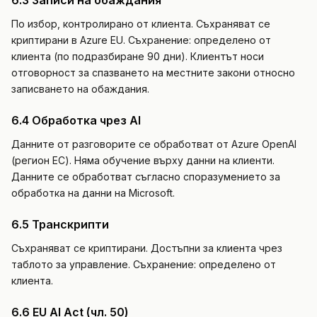
6.3 Записи на обаждания
По избор, контролирано от клиента. Съхраняват се
криптирани в Azure EU. Съхранение: определено от
клиента (по подразбиране 90 дни). Клиентът носи
отговорност за спазването на местните закони относно
записването на обаждания.
6.4 Обработка чрез AI
Данните от разговорите се обработват от Azure OpenAI
(регион ЕС). Няма обучение върху данни на клиенти.
Данните се обработват съгласно споразумението за
обработка на данни на Microsoft.
6.5 Транскрипти
Съхраняват се криптирани. Достъпни за клиента чрез
таблото за управление. Съхранение: определено от
клиента.
6.6 EU AI Act (чл. 50)