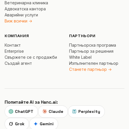
Ветеринарна клиника
Адвокатска кантора
Аварийни услуги
Виж всички →
КОМПАНИЯ
ПАРТНЬОРИ
Контакт
Партньорска програма
Enterprise
Партньор за решения
Свържете се с продажби
White Label
Създай агент
Изпълнителен партньор
Станете партньор →
Попитайте AI за Hanc.ai:
ChatGPT
Claude
Perplexity
Grok
Gemini