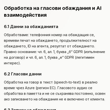
Обработка на гласови обаждания и AI
взаимодействия
6.1 Данни за обажданията
Обработваме: телефонния номер на обаждащия се,
времеви печат на обаждането, продължителност на
обаждането, ID на агента, резултат от обаждането.
Правно основание: чл. 6, ал. 1, буква „б“ GDPR (изпълнение
на договор) и чл. 6, ал. 1, буква „е“ GDPR (легитимен
интерес).
6.2 Гласови данни
Обработка на говор в текст (speech-to-text) в реално
време чрез Azure (регион ЕС). Гласовото аудио се
обработва в паметта и не се съхранява постоянно, освен
ако записването на обаждания не е включено от клиента.