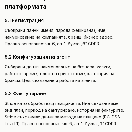
платформата
5.1 Регистрация
Събирани данни: имейл, парола (хеширана), име,
наименование на компанията, бранш, бизнес адрес.
Правно основание: чл. 6, ал. 1, буква „б“ GDPR.
5.2 Конфигурация на агент
Събирани данни: наименование на бизнеса, услуги,
работно време, текст на приветствие, категория на
бранша. Цел: създаване и работа на агента.
5.3 Фактуриране
Stripe като обработващ плащанията. Ние съхраняваме:
вид план, период на фактуриране, история на фактурите.
Stripe съхранява: данни за метода на плащане (PCI DSS
Level 1). Правно основание: чл. 6, ал. 1, буква „б“ GDPR.