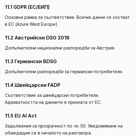
11.1 GDPR (ЕС/ЕИП)
Основна рамка за съответствие. Всички данни се хостват
в ЕС (Azure West Europe).
11.2 Австрийски DSG 2018
Допълнителни национални разпоредби за Австрия.
11.3 Германски BDSG
Допълнителни разпоредби за германски потребители.
11.4 Швейцарски FADP
Съответствие за швейцарски потребители.
Адекватността на данните е призната от ЕС.
11.5 EU AI Act
Задължения за прозрачност по чл. 50. Уведомяване на
обаждащия се в началото на разговора.