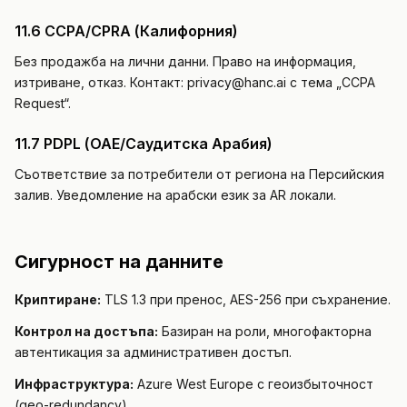
11.6 CCPA/CPRA (Калифорния)
Без продажба на лични данни. Право на информация,
изтриване, отказ. Контакт: privacy@hanc.ai с тема „CCPA
Request“.
11.7 PDPL (ОАЕ/Саудитска Арабия)
Съответствие за потребители от региона на Персийския
залив. Уведомление на арабски език за AR локали.
Сигурност на данните
Криптиране:
TLS 1.3 при пренос, AES-256 при съхранение.
Контрол на достъпа:
Базиран на роли, многофакторна
автентикация за административен достъп.
Инфраструктура:
Azure West Europe с геоизбыточност
(geo-redundancy).