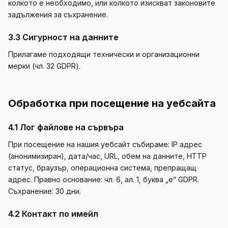
колкото е необходимо, или колкото изискват законовите
задължения за съхранение.
3.3 Сигурност на данните
Прилагаме подходящи технически и организационни
мерки (чл. 32 GDPR).
Обработка при посещение на уебсайта
4.1 Лог файлове на сървъра
При посещение на нашия уебсайт събираме: IP адрес
(анонимизиран), дата/час, URL, обем на данните, HTTP
статус, браузър, операционна система, препращащ
адрес. Правно основание: чл. 6, ал. 1, буква „е“ GDPR.
Съхранение: 30 дни.
4.2 Контакт по имейл