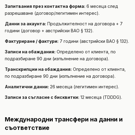
Запитвания през контактна форма:
6 месеца след
разрешаване (договор/легитимен интерес).
Данни за акаунта:
Продължителност на договора + 7
години (договор + австрийски BAO § 132).
Фактуриране / фактури:
7 години (австрийски BAO § 132).
Записи на обаждания:
Определено от клиента, по
подразбиране 90 дни (изпълнение на договора).
Транскрипции на обаждания:
Определено от клиента,
по подразбиране 90 дни (изпълнение на договора).
Аналитични данни:
26 месеца (легитимен интерес).
Записи за съгласие с бисквитки:
12 месеца (TDDDG).
Международни трансфери на данни и
съответствие