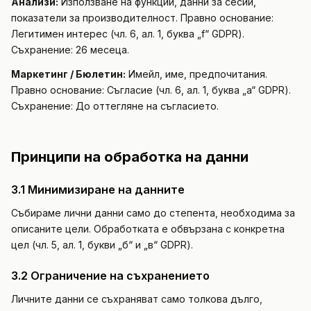
Анализи:
Използване на функции, данни за сесии,
показатели за производителност. Правно основание:
Легитимен интерес (чл. 6, ал. 1, буква „f“ GDPR).
Съхранение: 26 месеца.
Маркетинг / Бюлетин:
Имейл, име, предпочитания.
Правно основание: Съгласие (чл. 6, ал. 1, буква „a“ GDPR).
Съхранение: До оттегляне на съгласието.
Принципи на обработка на данни
3.1 Минимизиране на данните
Събираме лични данни само до степента, необходима за
описаните цели. Обработката е обвързана с конкретна
цел (чл. 5, ал. 1, букви „б“ и „в“ GDPR).
3.2 Ограничение на съхранението
Личните данни се съхраняват само толкова дълго,