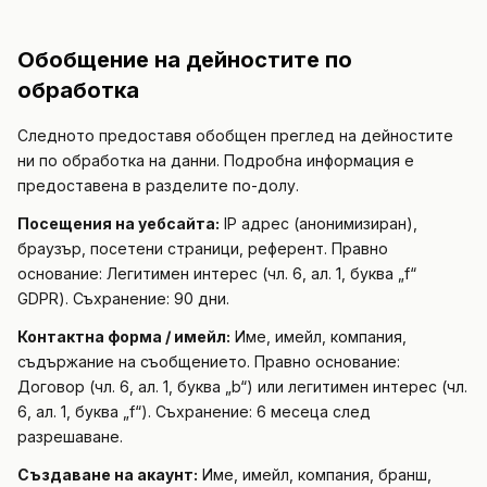
Обобщение на дейностите по
обработка
Следното предоставя обобщен преглед на дейностите
ни по обработка на данни. Подробна информация е
предоставена в разделите по-долу.
Посещения на уебсайта:
IP адрес (анонимизиран),
браузър, посетени страници, референт. Правно
основание: Легитимен интерес (чл. 6, ал. 1, буква „f“
GDPR). Съхранение: 90 дни.
Контактна форма / имейл:
Име, имейл, компания,
съдържание на съобщението. Правно основание:
Договор (чл. 6, ал. 1, буква „b“) или легитимен интерес (чл.
6, ал. 1, буква „f“). Съхранение: 6 месеца след
разрешаване.
Създаване на акаунт:
Име, имейл, компания, бранш,