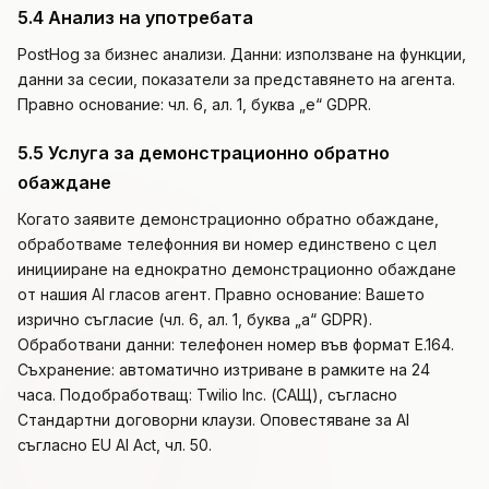
5.4 Анализ на употребата
PostHog за бизнес анализи. Данни: използване на функции,
данни за сесии, показатели за представянето на агента.
Правно основание: чл. 6, ал. 1, буква „е“ GDPR.
5.5 Услуга за демонстрационно обратно
обаждане
Когато заявите демонстрационно обратно обаждане,
обработваме телефонния ви номер единствено с цел
иницииране на еднократно демонстрационно обаждане
от нашия AI гласов агент. Правно основание: Вашето
изрично съгласие (чл. 6, ал. 1, буква „а“ GDPR).
Обработвани данни: телефонен номер във формат E.164.
Съхранение: автоматично изтриване в рамките на 24
часа. Подобработващ: Twilio Inc. (САЩ), съгласно
Стандартни договорни клаузи. Оповестяване за AI
съгласно EU AI Act, чл. 50.