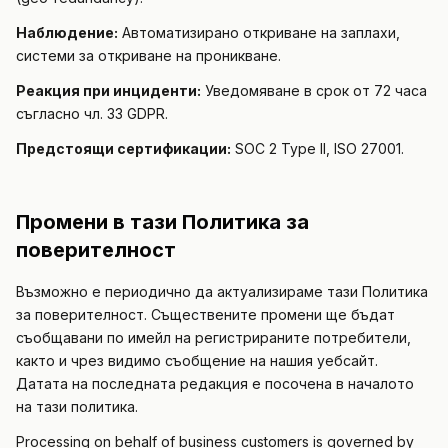
Наблюдение:
Автоматизирано откриване на заплахи,
системи за откриване на проникване.
Реакция при инциденти:
Уведомяване в срок от 72 часа
съгласно чл. 33 GDPR.
Предстоящи сертификации:
SOC 2 Type II, ISO 27001.
Промени в тази Политика за
поверителност
Възможно е периодично да актуализираме тази Политика
за поверителност. Съществените промени ще бъдат
съобщавани по имейл на регистрираните потребители,
както и чрез видимо съобщение на нашия уебсайт.
Датата на последната редакция е посочена в началото
на тази политика.
Processing on behalf of business customers is governed by