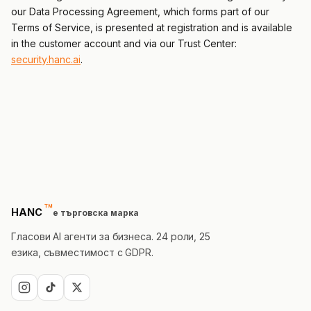
our Data Processing Agreement, which forms part of our
Terms of Service, is presented at registration and is available
in the customer account and via our Trust Center:
security.hanc.ai
.
™
trademark
HANC
е търговска марка
Гласови AI агенти за бизнеса. 24 роли, 25
езика, съвместимост с GDPR.