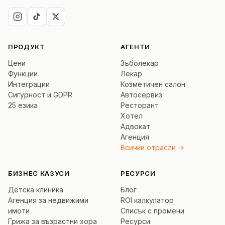
ПРОДУКТ
АГЕНТИ
Цени
Зъболекар
Функции
Лекар
Интеграции
Козметичен салон
Сигурност и GDPR
Автосервиз
25 езика
Ресторант
Хотел
Адвокат
Агенция
Всички отрасли →
БИЗНЕС КАЗУСИ
РЕСУРСИ
Детска клиника
Блог
Агенция за недвижими
ROI калкулатор
имоти
Списък с промени
Грижа за възрастни хора
Ресурси