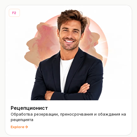
F2
Рецепционист
Обработва резервации, преносрочвания и обаждания на
рецепцията
Explore