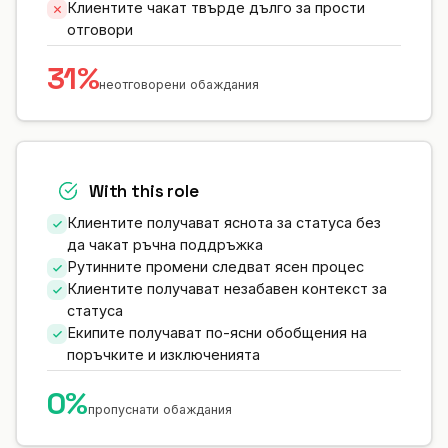
Клиентите чакат твърде дълго за прости
отговори
31%
неотговорени обаждания
With this role
Клиентите получават яснота за статуса без
да чакат ръчна поддръжка
Рутинните промени следват ясен процес
Клиентите получават незабавен контекст за
статуса
Екипите получават по-ясни обобщения на
поръчките и изключенията
0%
пропуснати обаждания