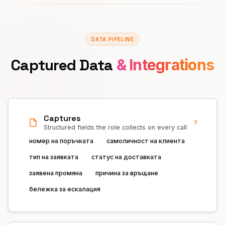
DATA PIPELINE
Captured Data
& Integrations
Captures
7
Structured fields the role collects on every call
номер на поръчката
самоличност на клиента
тип на заявката
статус на доставката
заявена промяна
причина за връщане
бележка за ескалация