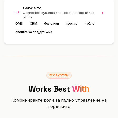
Sends to
6
Connected systems and tools the role hands
off to
OMS
CRM
бележки
препис
табло
опашка за поддръжка
ECOSYSTEM
Works Best
With
Комбинирайте роли за пълно управление на
поръчките