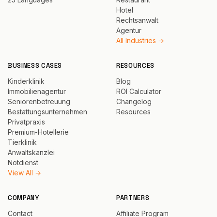
Hotel
Rechtsanwalt
Agentur
All Industries →
BUSINESS CASES
RESOURCES
Kinderklinik
Blog
Immobilienagentur
ROI Calculator
Seniorenbetreuung
Changelog
Bestattungsunternehmen
Resources
Privatpraxis
Premium-Hotellerie
Tierklinik
Anwaltskanzlei
Notdienst
View All →
COMPANY
PARTNERS
Contact
Affiliate Program