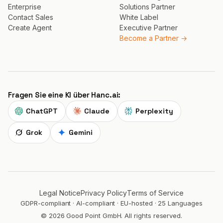
Enterprise
Solutions Partner
Contact Sales
White Label
Create Agent
Executive Partner
Become a Partner →
Fragen Sie eine KI über Hanc.ai:
ChatGPT
Claude
Perplexity
Grok
Gemini
Legal Notice
Privacy Policy
Terms of Service
GDPR-compliant · AI-compliant · EU-hosted · 25 Languages
© 2026 Good Point GmbH. All rights reserved.