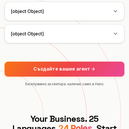
[object Object]
[object Object]
Създайте вашия агент
Ексклузивно за сектора: налично само в Hanc
Your Business. 25
Languages.
Start
24 Roles.