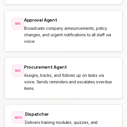
Approval Agent
M8
Broadcasts company announcements, policy
changes, and urgent notifications to all staff via
voice.
Procurement Agent
M9
Assigns, tracks, and follows up on tasks via
voice. Sends reminders and escalates overdue
items.
Dispatcher
M10
Delivers training modules, quizzes, and