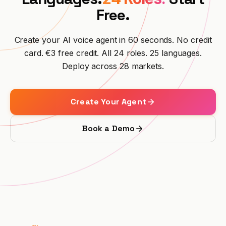
Free.
Create your AI voice agent in 60 seconds. No credit
card. €3 free credit. All 24 roles. 25 languages.
Deploy across 28 markets.
Create Your Agent
Book a Demo