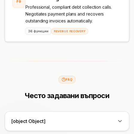
F9
Professional, compliant debt collection calls.
Negotiates payment plans and recovers
outstanding invoices automatically.
36 функции
REVENUE RECOVERY
FAQ
Често задавани въпроси
[object Object]