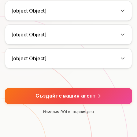
[object Object]
[object Object]
[object Object]
Създайте вашия агент
Измерим ROI от първия ден