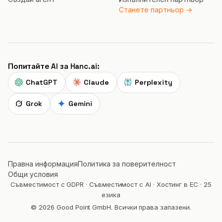
Станете партньор →
Попитайте AI за Hanc.ai:
ChatGPT
Claude
Perplexity
Grok
Gemini
Правна информация
Политика за поверителност
Общи условия
Съвместимост с GDPR · Съвместимост с AI · Хостинг в ЕС · 25
езика
© 2026 Good Point GmbH. Всички права запазени.