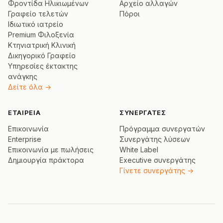
Φροντίδα Ηλικιωμένων
Αρχείο αλλαγών
Γραφείο τελετών
Πόροι
Ιδιωτικό ιατρείο
Premium Φιλοξενία
Κτηνιατρική Κλινική
Δικηγορικό Γραφείο
Υπηρεσίες έκτακτης
ανάγκης
Δείτε όλα →
ΕΤΑΙΡΕΊΑ
ΣΥΝΕΡΓΆΤΕΣ
Επικοινωνία
Πρόγραμμα συνεργατών
Enterprise
Συνεργάτης λύσεων
Επικοινωνία με πωλήσεις
White Label
Δημιουργία πράκτορα
Executive συνεργάτης
Γίνετε συνεργάτης →