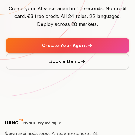
Create your AI voice agent in 60 seconds. No credit
card. €3 free credit. All 24 roles. 25 languages.
Deploy across 28 markets.
Create Your Agent
Book a Demo
™
trademark
HANC
είναι εμπορικό σήμα
Φωνητικοί πράκτορες AI για επιχειρήσεις. 24