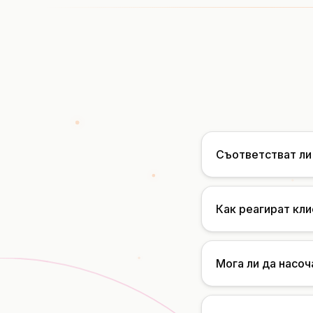
Съответстват ли
Как реагират кл
Мога ли да насо