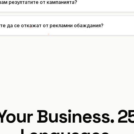
вам резултатите от кампанията?
ите да се откажат от рекламни обаждания?
Your Business. 2