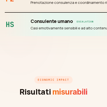
Prenotazione consulenza e coordinamento r
Consulente umano
HS
ESCALATION
Casi emotivamente sensibili e ad alto conten
ECONOMIC IMPACT
Risultati
misurabili