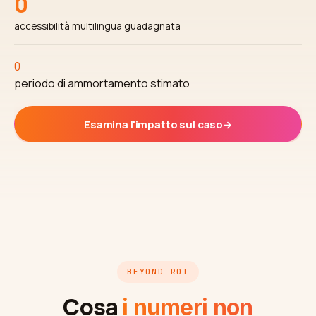
0
accessibilità multilingua guadagnata
0
periodo di ammortamento stimato
Esamina l'impatto sul caso
→
BEYOND ROI
Cosa
i numeri non