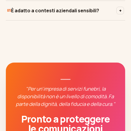
È adatto a contesti aziendali sensibili?
+
05
"Per un'impresa di servizi funebri, la
disponibilità non è un livello di comodità. Fa
parte della dignità, della fiducia e della cura."
Pronto a proteggere
le comunicazioni