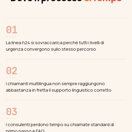
01
La linea h24 si sovraccarica perché tutti i livelli di
urgenza convergono sullo stesso percorso
02
I chiamanti multilingua non sempre raggiungono
abbastanza in fretta il supporto linguistico corretto
03
I consulenti perdono tempo su chiamate standard di
primo passo e FAQ