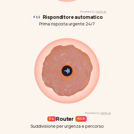
Risponditore automatico
F13
Prima risposta urgente 24/7
Router
F6
MAIN
Suddivisione per urgenza e percorso