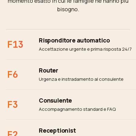
momento esatto in cui le famiglie ne hanno più
bisogno.
Risponditore automatico
F13
Accettazione urgente e prima risposta 24/7
Router
F6
Urgenza e instradamento al consulente
Consulente
F3
Accompagnamento standard e FAQ
Receptionist
F2