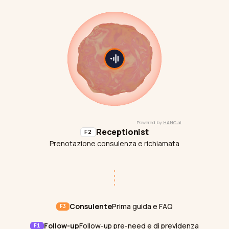
Receptionist
F2
Prenotazione consulenza e richiamata
Consulente
Prima guida e FAQ
F3
Follow-up
Follow-up pre-need e di previdenza
F1