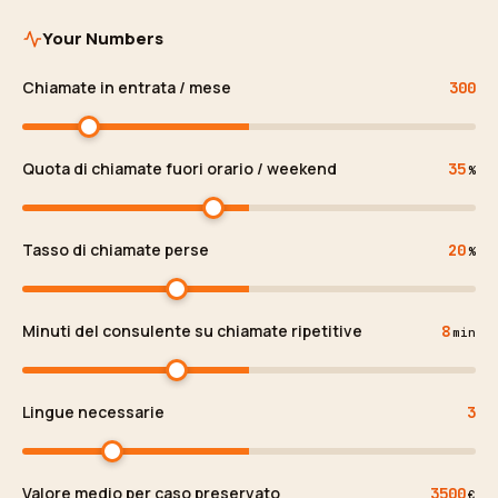
Your Numbers
Chiamate in entrata / mese
300
Quota di chiamate fuori orario / weekend
35
%
Tasso di chiamate perse
20
%
Minuti del consulente su chiamate ripetitive
8
min
Lingue necessarie
3
Valore medio per caso preservato
3500
€