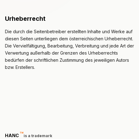
Urheberrecht
Die durch die Seitenbetreiber erstellten Inhalte und Werke auf
diesen Seiten unterliegen dem österreichischen Urheberrecht.
Die Vervielfältigung, Bearbeitung, Verbreitung und jede Art der
Verwertung außerhalb der Grenzen des Urheberrechts
bedürfen der schriftlichen Zustimmung des jeweiligen Autors
bzw. Erstellers.
™
trademark
HANC
is a trademark