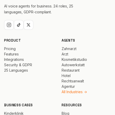
AI voice agents for business. 24 roles, 25
languages, GDPR-compliant.
PRODUCT
AGENTS
Pricing
Zahnarzt
Features
Arzt
Integrations
Kosmetikstudio
Security & GDPR
Autowerkstatt
25 Languages
Restaurant
Hotel
Rechtsanwalt
Agentur
All Industries →
BUSINESS CASES
RESOURCES
Kinderklinik
Blog