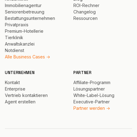
Immobilienagentur
ROI-Rechner
Seniorenbetreuung
Changelog
Bestattungsunternehmen
Ressourcen
Privatpraxis
Premium-Hotellerie
Tierklinik
Anwaltskanzlei
Notdienst
Alle Business Cases →
UNTERNEHMEN
PARTNER
Kontakt
Affiliate-Programm
Enterprise
Lösungspartner
Vertrieb kontaktieren
White-Label-Lösung
Agent erstellen
Executive-Partner
Partner werden →