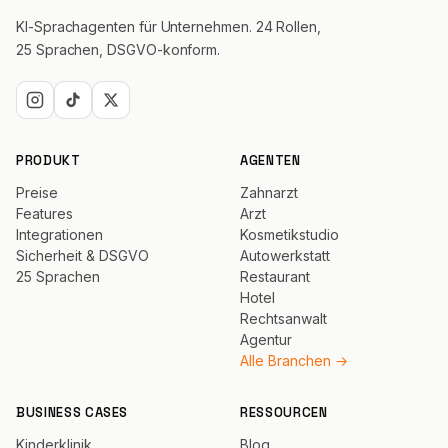
KI-Sprachagenten für Unternehmen. 24 Rollen,
25 Sprachen, DSGVO-konform.
PRODUKT
AGENTEN
Preise
Zahnarzt
Features
Arzt
Integrationen
Kosmetikstudio
Sicherheit & DSGVO
Autowerkstatt
25 Sprachen
Restaurant
Hotel
Rechtsanwalt
Agentur
Alle Branchen →
BUSINESS CASES
RESSOURCEN
Kinderklinik
Blog