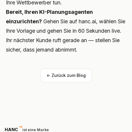
Ihre Wettbewerber tun.
Bereit, Ihren KI-Planungsagenten
einzurichten?
Gehen Sie auf
hanc.ai
, wählen Sie
Ihre Vorlage und gehen Sie in 60 Sekunden live.
Ihr nächster Kunde ruft gerade an — stellen Sie
sicher, dass jemand abnimmt.
← Zurück zum Blog
™
trademark
HANC
ist eine Marke