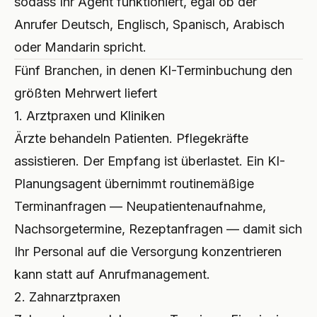
sodass Ihr Agent funktioniert, egal ob der
Anrufer Deutsch, Englisch, Spanisch, Arabisch
oder Mandarin spricht.
Fünf Branchen, in denen KI-Terminbuchung den
größten Mehrwert liefert
1. Arztpraxen und Kliniken
Ärzte behandeln Patienten. Pflegekräfte
assistieren. Der Empfang ist überlastet. Ein KI-
Planungsagent übernimmt routinemäßige
Terminanfragen — Neupatientenaufnahme,
Nachsorgetermine, Rezeptanfragen — damit sich
Ihr Personal auf die Versorgung konzentrieren
kann statt auf Anrufmanagement.
2. Zahnarztpraxen