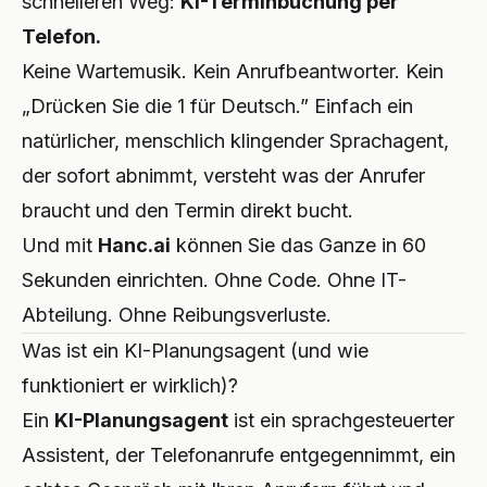
schnelleren Weg:
KI-Terminbuchung per
Telefon.
Keine Wartemusik. Kein Anrufbeantworter. Kein
„Drücken Sie die 1 für Deutsch.” Einfach ein
natürlicher, menschlich klingender Sprachagent,
der sofort abnimmt, versteht was der Anrufer
braucht und den Termin direkt bucht.
Und mit
Hanc.ai
können Sie das Ganze in 60
Sekunden einrichten. Ohne Code. Ohne IT-
Abteilung. Ohne Reibungsverluste.
Was ist ein KI-Planungsagent (und wie
funktioniert er wirklich)?
Ein
KI-Planungsagent
ist ein sprachgesteuerter
Assistent, der Telefonanrufe entgegennimmt, ein