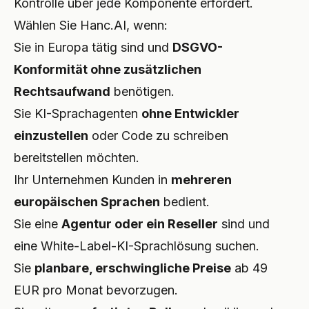
Kontrolle über jede Komponente erfordert.
Wählen Sie Hanc.AI, wenn:
Sie in Europa tätig sind und
DSGVO-
Konformität ohne zusätzlichen
Rechtsaufwand
benötigen.
Sie KI-Sprachagenten
ohne Entwickler
einzustellen
oder Code zu schreiben
bereitstellen möchten.
Ihr Unternehmen Kunden in
mehreren
europäischen Sprachen
bedient.
Sie eine
Agentur oder ein Reseller
sind und
eine White-Label-KI-Sprachlösung suchen.
Sie
planbare, erschwingliche Preise
ab 49
EUR pro Monat bevorzugen.