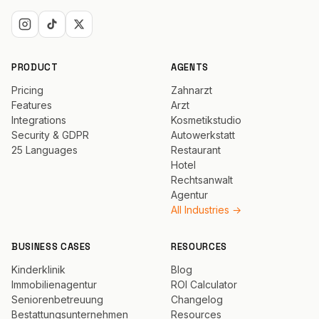
PRODUCT
AGENTS
Pricing
Zahnarzt
Features
Arzt
Integrations
Kosmetikstudio
Security & GDPR
Autowerkstatt
25 Languages
Restaurant
Hotel
Rechtsanwalt
Agentur
All Industries →
BUSINESS CASES
RESOURCES
Kinderklinik
Blog
Immobilienagentur
ROI Calculator
Seniorenbetreuung
Changelog
Bestattungsunternehmen
Resources