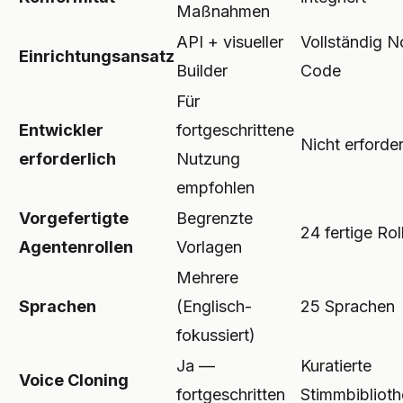
Maßnahmen
API + visueller
Vollständig N
Einrichtungsansatz
Builder
Code
Für
Entwickler
fortgeschrittene
Nicht erforder
erforderlich
Nutzung
empfohlen
Vorgefertigte
Begrenzte
24 fertige Rol
Agentenrollen
Vorlagen
Mehrere
Sprachen
(Englisch-
25 Sprachen
fokussiert)
Ja —
Kuratierte
Voice Cloning
fortgeschritten
Stimmbibliot