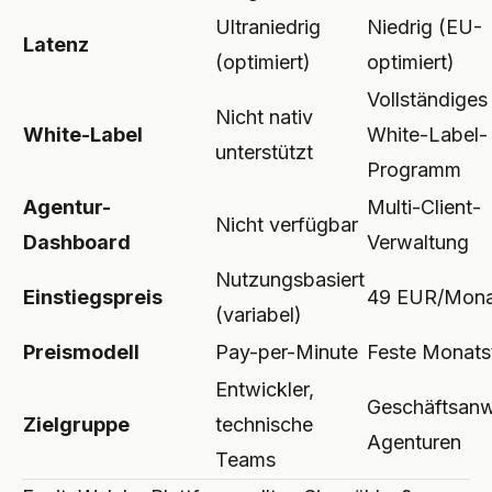
Ultraniedrig
Niedrig (EU-
Latenz
(optimiert)
optimiert)
Vollständiges
Nicht nativ
White-Label
White-Label-
unterstützt
Programm
Agentur-
Multi-Client-
Nicht verfügbar
Dashboard
Verwaltung
Nutzungsbasiert
Einstiegspreis
49 EUR/Mona
(variabel)
Preismodell
Pay-per-Minute
Feste Monatst
Entwickler,
Geschäftsanw
Zielgruppe
technische
Agenturen
Teams