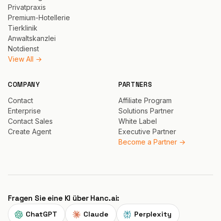
Privatpraxis
Premium-Hotellerie
Tierklinik
Anwaltskanzlei
Notdienst
View All →
COMPANY
PARTNERS
Contact
Affiliate Program
Enterprise
Solutions Partner
Contact Sales
White Label
Create Agent
Executive Partner
Become a Partner →
Fragen Sie eine KI über Hanc.ai:
ChatGPT
Claude
Perplexity