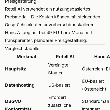
Preisgestaltung
Retell AI verwendet ein nutzungsbasiertes
Preismodell. Die Kosten können mit steigenden
Gesprächsminuten unvorhersehbar skalieren.
Hanc.AI beginnt bei 49 EUR pro Monat mit
transparenter, planbarer Preisgestaltung.
Vergleichstabelle
Merkmal
Retell AI
Hanc.A
Vereinigte
Hauptsitz
Österreich (E
Staaten
EU-basiert
Datenhosting
US-basiert
(Österreich)
Erfordert
DSGVO-
Standardmäß
zusätzliche
Konformität
integriert