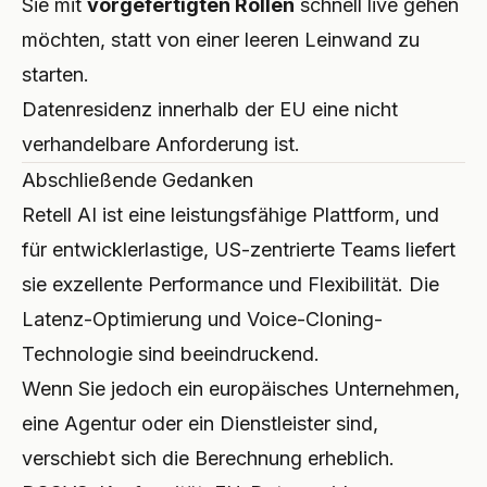
Sie mit
vorgefertigten Rollen
schnell live gehen
möchten, statt von einer leeren Leinwand zu
starten.
Datenresidenz innerhalb der EU eine nicht
verhandelbare Anforderung ist.
Abschließende Gedanken
Retell AI ist eine leistungsfähige Plattform, und
für entwicklerlastige, US-zentrierte Teams liefert
sie exzellente Performance und Flexibilität. Die
Latenz-Optimierung und Voice-Cloning-
Technologie sind beeindruckend.
Wenn Sie jedoch ein europäisches Unternehmen,
eine Agentur oder ein Dienstleister sind,
verschiebt sich die Berechnung erheblich.